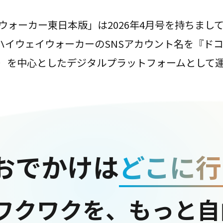
ウォーカー東日本版」は2026年4月号を持ちまし
は、ハイウェイウォーカーのSNSアカウント名を『ド
ter）を中心としたデジタルプラットフォームとして
おでかけは
どこに行
ワクワクを、もっと自