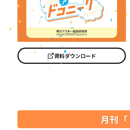
資料ダウンロード
月刊「