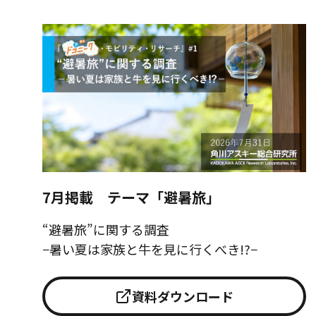
7月掲載 テーマ「避暑旅」
“避暑旅”に関する調査
−暑い夏は家族と牛を見に行くべき!?−
資料ダウンロード