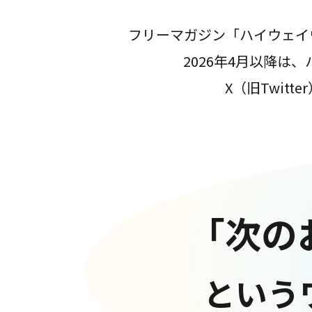
フリーマガジン「ハイウェイ
2026年4月以降
X（旧Twit
「次の
という