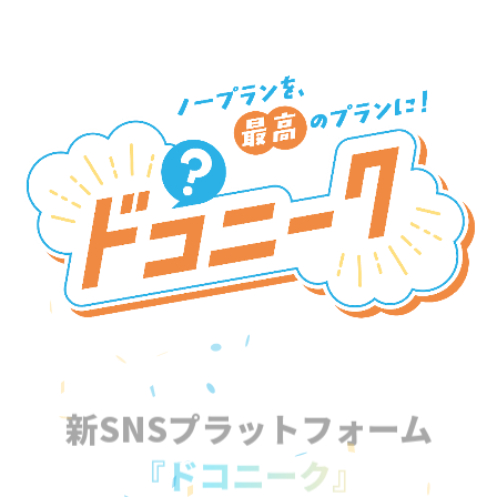
新SNSプラットフォーム
『ドコニーク』