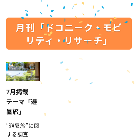
月刊「ドコニーク・モビ
リティ・リサーチ」
7月掲載
テーマ「避
暑旅」
“避暑旅”に関
する調査