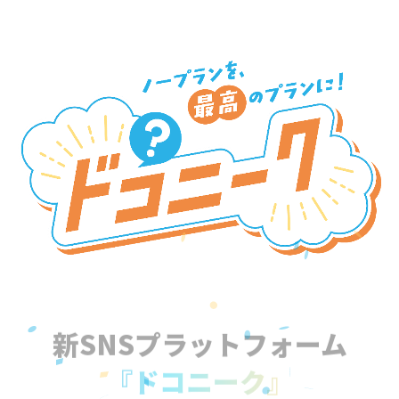
新SNSプラットフォーム
『ドコニーク』