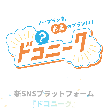
新SNSプラットフォーム
『ドコニーク』