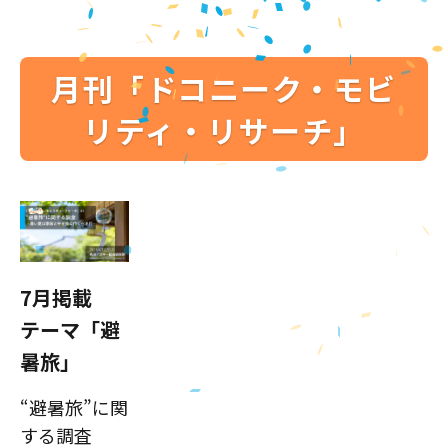
月刊「ドコニーク・モビ
リティ・リサーチ」
7月掲載
テーマ「避
暑旅」
“避暑旅”に関
する調査