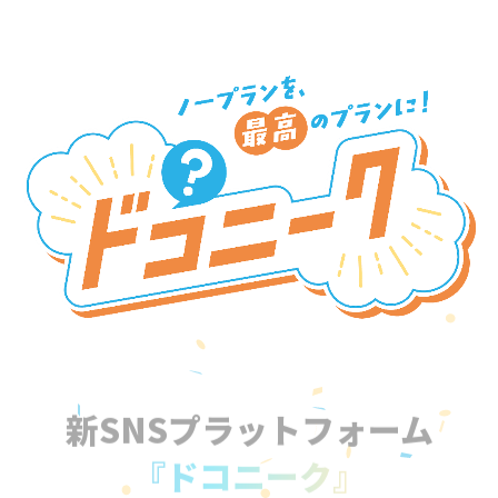
新SNSプラットフォーム
『ドコニーク』