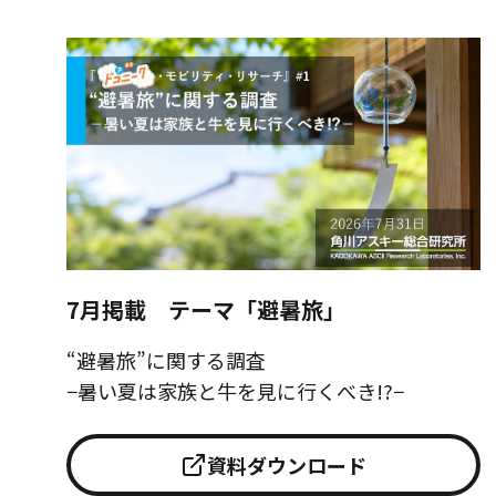
7月掲載 テーマ「避暑旅」
“避暑旅”に関する調査
−暑い夏は家族と牛を見に行くべき!?−
資料ダウンロード