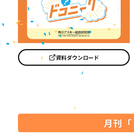
資料ダウンロード
月刊「