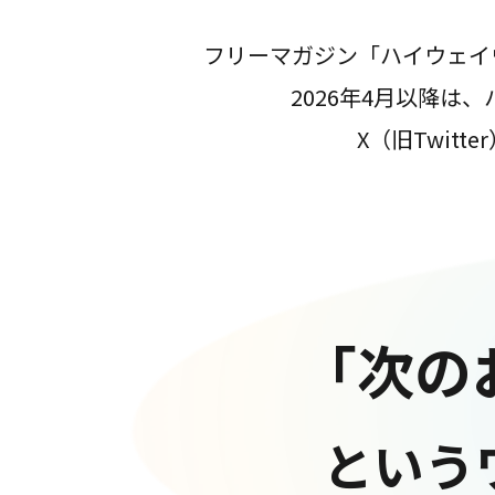
フリーマガジン「ハイウェイ
2026年4月以降
X（旧Twit
「次の
という