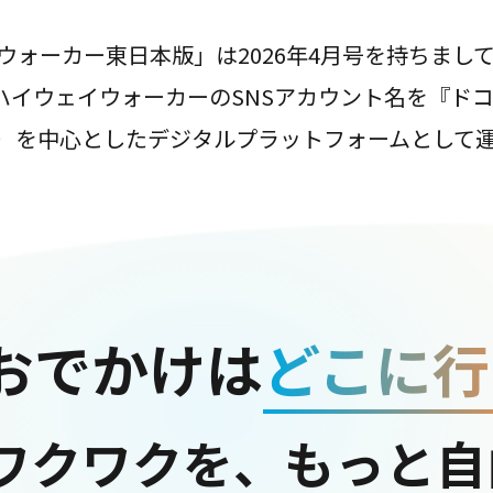
ウォーカー東日本版」は2026年4月号を持ちまし
は、ハイウェイウォーカーのSNSアカウント名を『ド
ter）を中心としたデジタルプラットフォームとして
おでかけは
どこに行
ワクワクを、もっと自