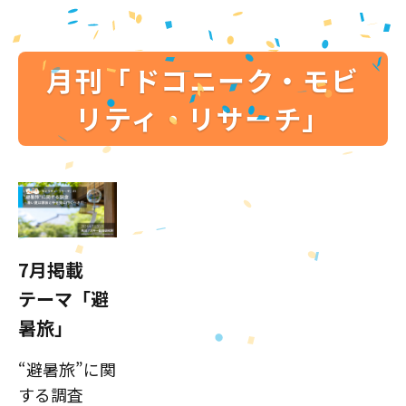
月刊「ドコニーク・モビ
リティ・リサーチ」
7月掲載
テーマ「避
暑旅」
“避暑旅”に関
する調査