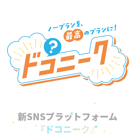
新SNSプラットフォーム
『ドコニーク』