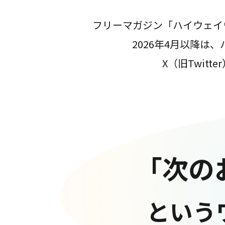
フリーマガジン「ハイウェイ
2026年4月以降
X（旧Twit
「次の
という