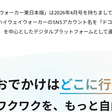
ウォーカー東日本版」は2026年4月号を持ちまし
は、ハイウェイウォーカーのSNSアカウント名を『ド
ter）を中心としたデジタルプラットフォームとして
おでかけは
どこに行
ワクワクを、もっと自