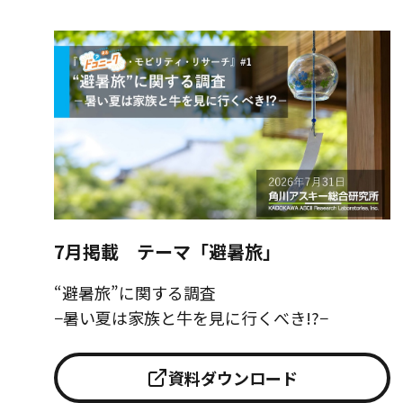
7月掲載 テーマ「避暑旅」
“避暑旅”に関する調査
−暑い夏は家族と牛を見に行くべき!?−
資料ダウンロード