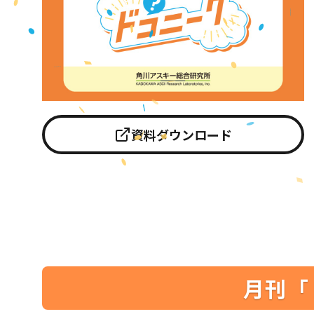
資料ダウンロード
月刊「