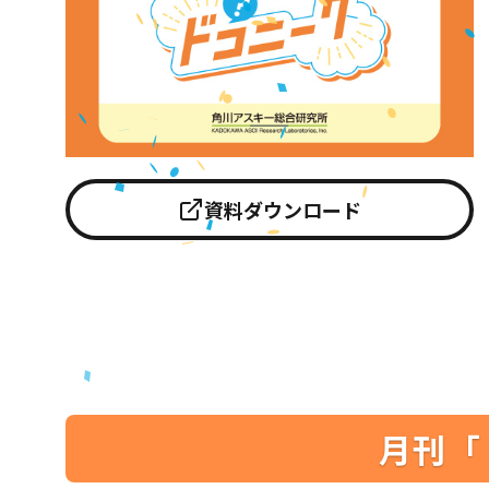
資料ダウンロード
月刊「