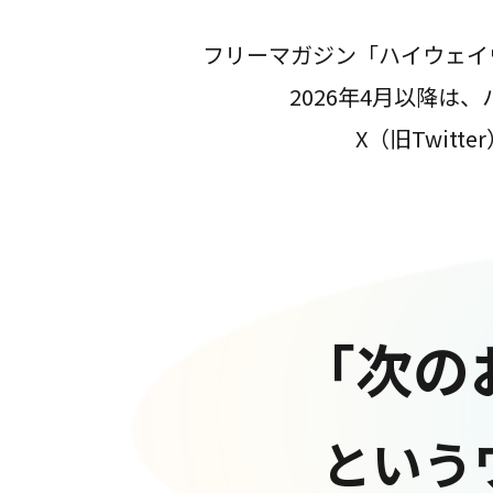
フリーマガジン「ハイウェイ
2026年4月以降
X（旧Twit
「次の
という