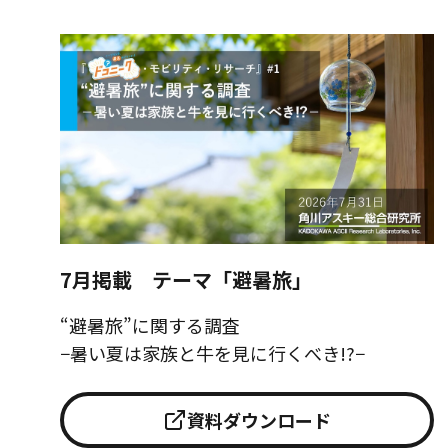
7月掲載 テーマ「避暑旅」
“避暑旅”に関する調査
−暑い夏は家族と牛を見に行くべき!?−
資料ダウンロード