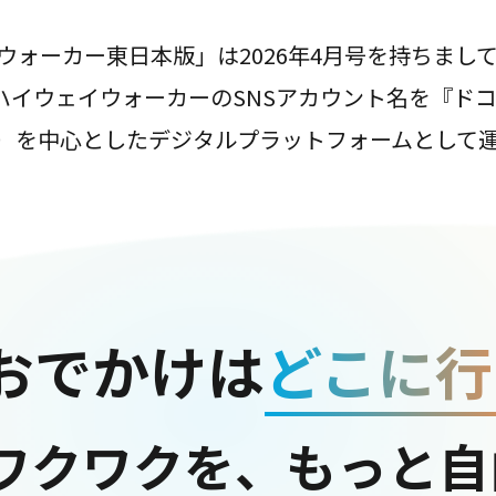
ウォーカー東日本版」は2026年4月号を持ちまし
は、ハイウェイウォーカーのSNSアカウント名を『ド
ter）を中心としたデジタルプラットフォームとして
おでかけは
どこに行
ワクワクを、もっと自