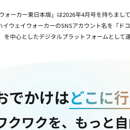
ウォーカー東日本版」は2026年4月号を持ちまし
は、ハイウェイウォーカーのSNSアカウント名を『ド
ter）を中心としたデジタルプラットフォームとして
おでかけは
どこに行
ワクワクを、もっと自