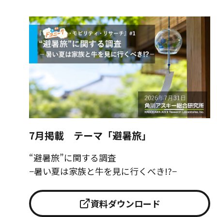
7月掲載 テーマ「避暑旅」
“避暑旅”に関する調査
−暑い夏は家族と牛を見に行くべき!?−
資料ダウンロード