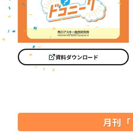
資料ダウンロード
月刊「