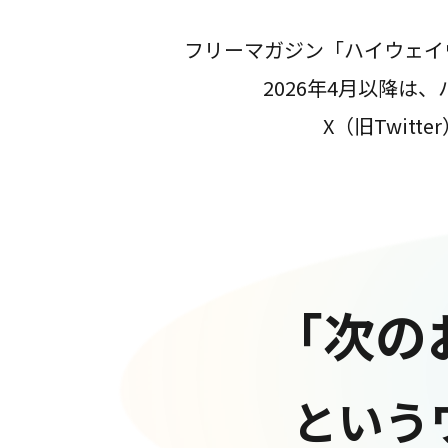
フリーマガジン「ハイウェイ
2026年4月以降
X（旧Twit
「次の
という