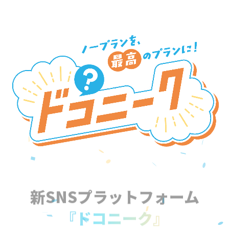
新SNSプラットフォーム
『ドコニーク』