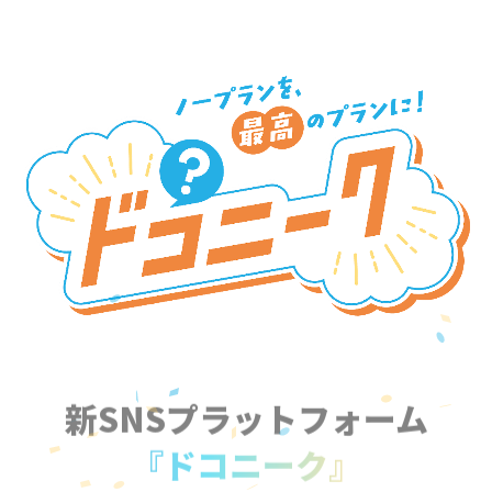
新SNSプラットフォーム
『ドコニーク』