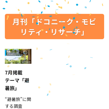
月刊「ドコニーク・モビ
リティ・リサーチ」
7月掲載
テーマ「避
暑旅」
“避暑旅”に関
する調査