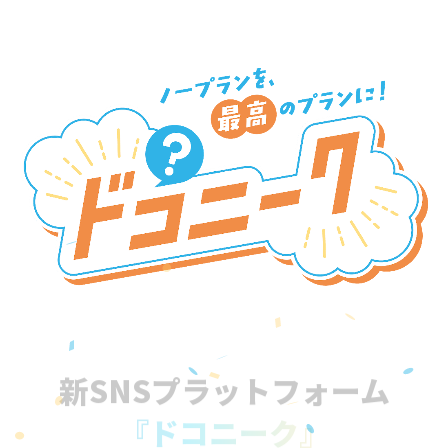
新SNSプラットフォーム
『ドコニーク』