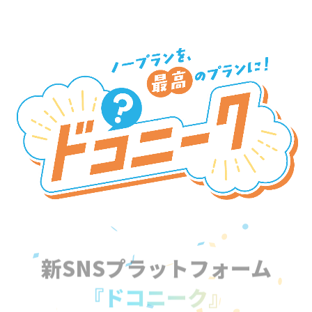
新SNSプラットフォーム
『ドコニーク』