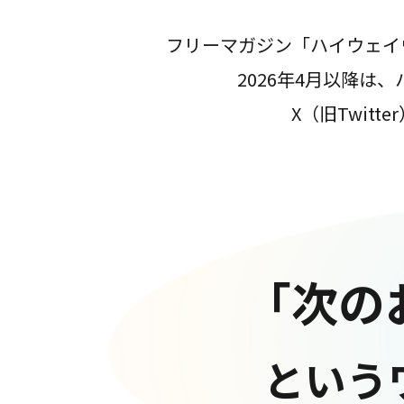
フリーマガジン「ハイウェイ
2026年4月以降
X（旧Twit
「次の
という