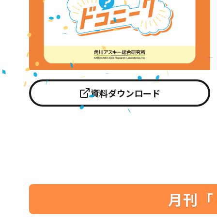
資料ダウンロード
月刊「