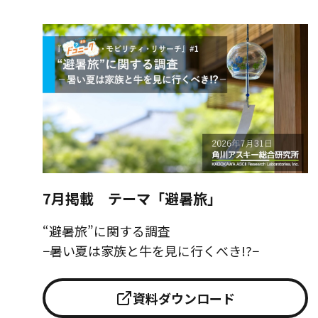
7月掲載 テーマ「避暑旅」
“避暑旅”に関する調査
−暑い夏は家族と牛を見に行くべき!?−
資料ダウンロード