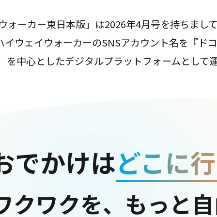
ウォーカー東日本版」は2026年4月号を持ちまし
は、ハイウェイウォーカーのSNSアカウント名を『ド
ter）を中心としたデジタルプラットフォームとして
おでかけは
どこに行
ワクワクを、もっと自