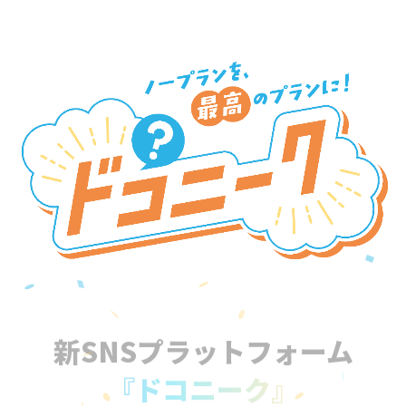
新SNSプラットフォーム
『ドコニーク』