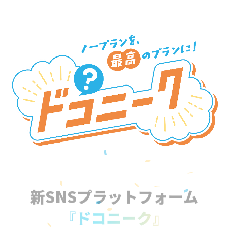
新SNSプラットフォーム
『ドコニーク』