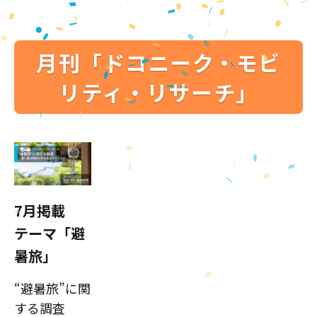
月刊「ドコニーク・モビ
リティ・リサーチ」
7月掲載
テーマ「避
暑旅」
“避暑旅”に関
する調査