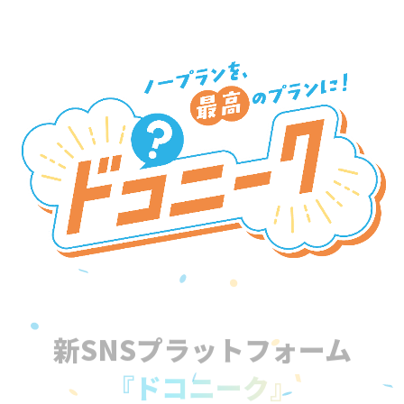
新SNSプラットフォーム
『ドコニーク』