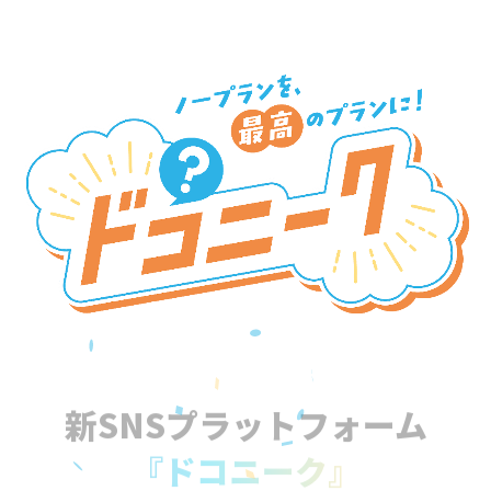
新SNSプラットフォーム
『ドコニーク』