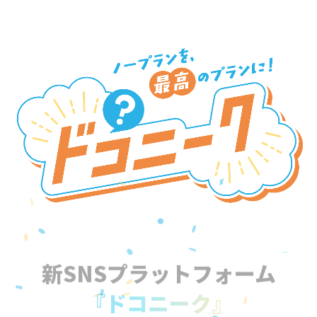
新SNSプラットフォーム
『ドコニーク』