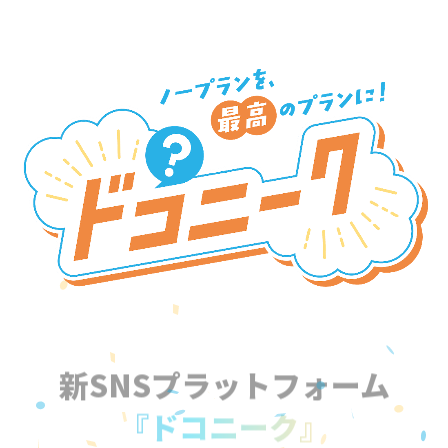
新SNSプラットフォーム
『ドコニーク』