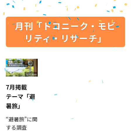
月刊「ドコニーク・モビ
リティ・リサーチ」
7月掲載
テーマ「避
暑旅」
“避暑旅”に関
する調査