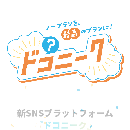
新SNSプラットフォーム
『ドコニーク』