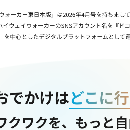
ウォーカー東日本版」は2026年4月号を持ちまし
は、ハイウェイウォーカーのSNSアカウント名を『ド
ter）を中心としたデジタルプラットフォームとして
おでかけは
どこに行
ワクワクを、もっと自