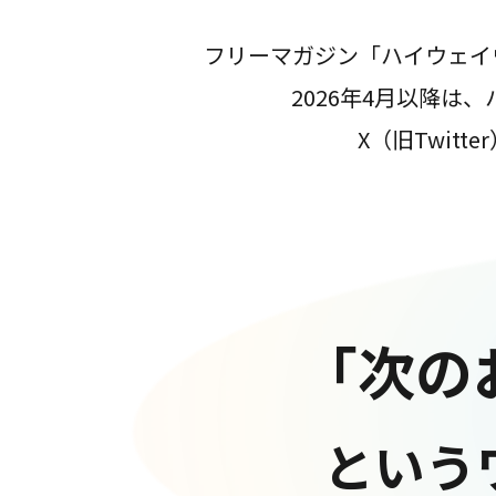
フリーマガジン「ハイウェイ
2026年4月以降
X（旧Twit
「次の
という