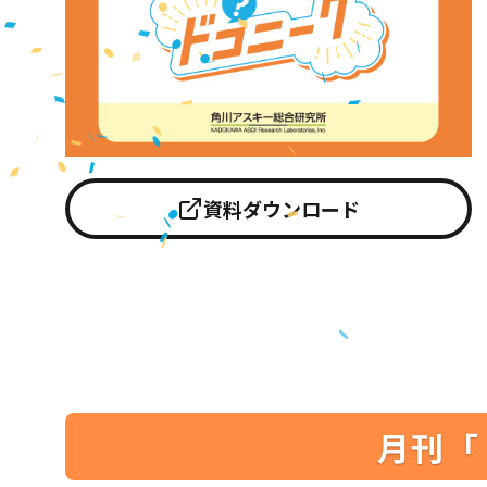
資料ダウンロード
月刊「