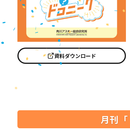
資料ダウンロード
月刊「