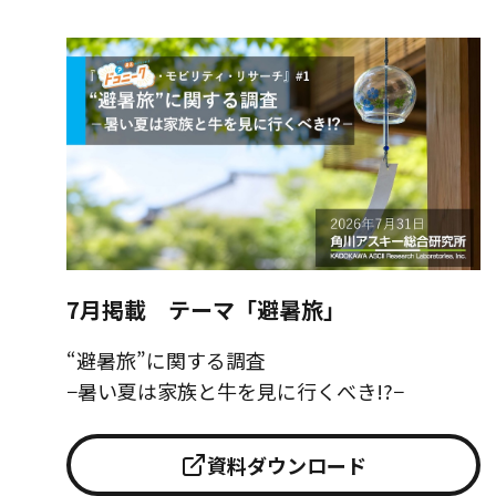
7月掲載 テーマ「避暑旅」
“避暑旅”に関する調査
−暑い夏は家族と牛を見に行くべき!?−
資料ダウンロード