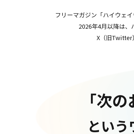
フリーマガジン「ハイウェイ
2026年4月以降
X（旧Twit
「次の
という