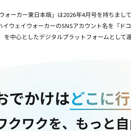
ウォーカー東日本版」は2026年4月号を持ちまし
は、ハイウェイウォーカーのSNSアカウント名を『ド
ter）を中心としたデジタルプラットフォームとして
おでかけは
どこに行
ワクワクを、もっと自