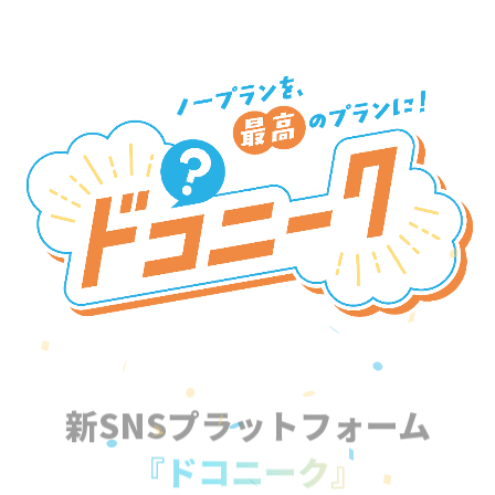
新SNSプラットフォーム
『ドコニーク』