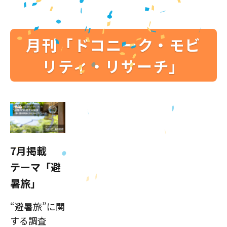
月刊「ドコニーク・モビ
リティ・リサーチ」
7月掲載
テーマ「避
暑旅」
“避暑旅”に関
する調査