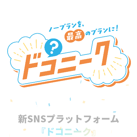
新SNSプラットフォーム
『ドコニーク』