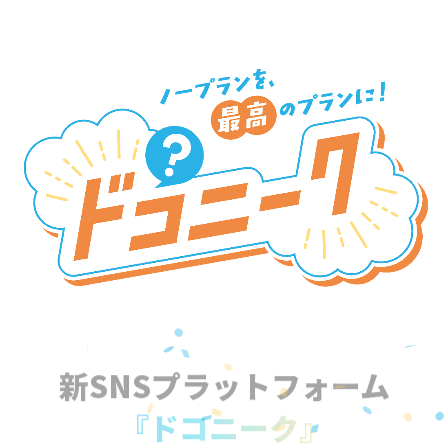
新SNSプラットフォーム
『ドコニーク』