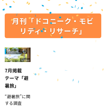
月刊「ドコニーク・モビ
リティ・リサーチ」
7月掲載
テーマ「避
暑旅」
“避暑旅”に関
する調査