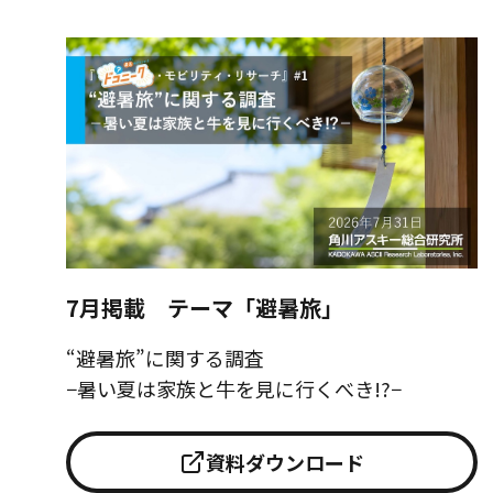
7月掲載 テーマ「避暑旅」
“避暑旅”に関する調査
−暑い夏は家族と牛を見に行くべき!?−
資料ダウンロード