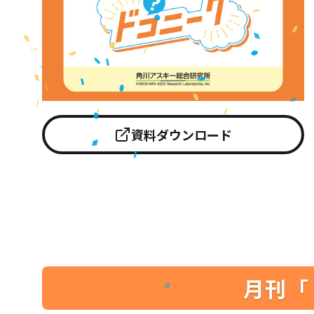
資料ダウンロード
月刊「