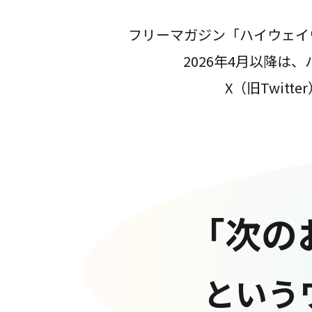
フリーマガジン「ハイウェイ
2026年4月以降
X（旧Twit
「次の
という