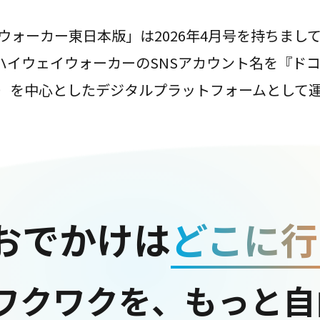
ウォーカー東日本版」は2026年4月号を持ちまし
は、ハイウェイウォーカーのSNSアカウント名を『ド
ter）を中心としたデジタルプラットフォームとして
おでかけは
どこに行
ワクワクを、もっと自