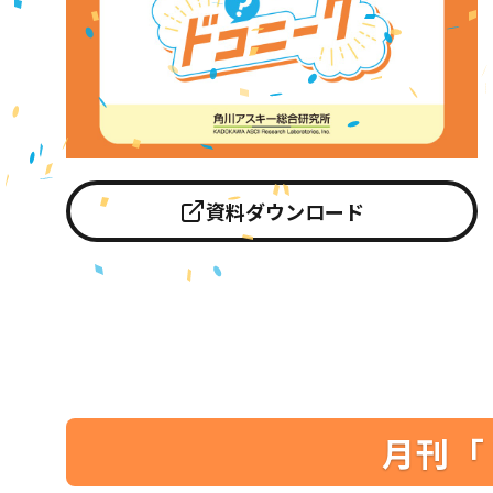
資料ダウンロード
月刊「