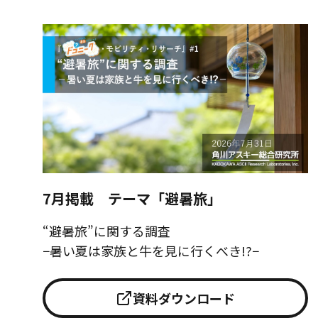
7月掲載 テーマ「避暑旅」
“避暑旅”に関する調査
−暑い夏は家族と牛を見に行くべき!?−
資料ダウンロード