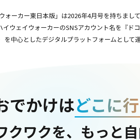
ウォーカー東日本版」は2026年4月号を持ちまし
は、ハイウェイウォーカーのSNSアカウント名を『ド
ter）を中心としたデジタルプラットフォームとして
おでかけは
どこに行
ワクワクを、もっと自