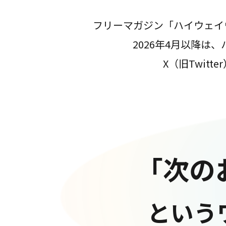
フリーマガジン「ハイウェイ
2026年4月以降
X（旧Twit
「次の
という