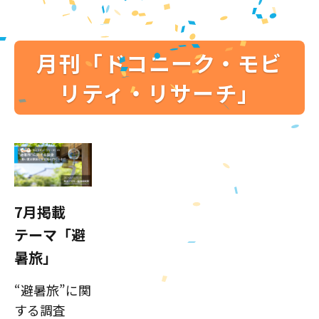
月刊「ドコニーク・モビ
リティ・リサーチ」
7月掲載
テーマ「避
暑旅」
“避暑旅”に関
する調査