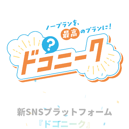
新SNSプラットフォーム
『ドコニーク』