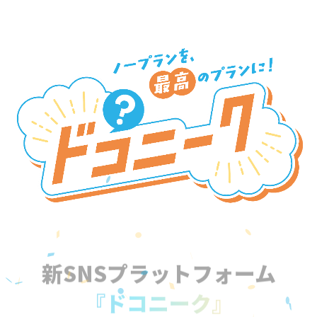
新SNSプラットフォーム
『ドコニーク』