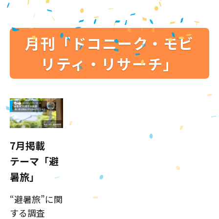
月刊「ドコニーク・モビ
リティ・リサーチ」
7月掲載
テーマ「避
暑旅」
“避暑旅”に関
する調査