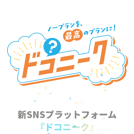
新SNSプラットフォーム
『ドコニーク』