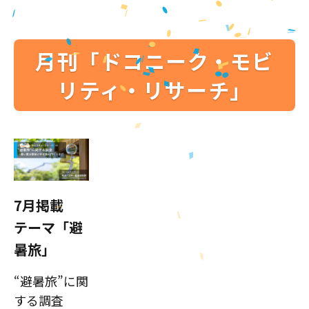
月刊「ドコニーク・モビ
リティ・リサーチ」
7月掲載
テーマ「避
暑旅」
“避暑旅”に関
する調査