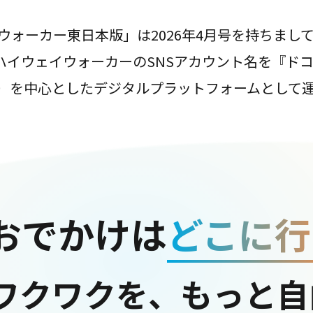
ウォーカー東日本版」は2026年4月号を持ちまし
は、ハイウェイウォーカーのSNSアカウント名を『ド
ter）を中心としたデジタルプラットフォームとして
おでかけは
どこに行
ワクワクを、もっと自