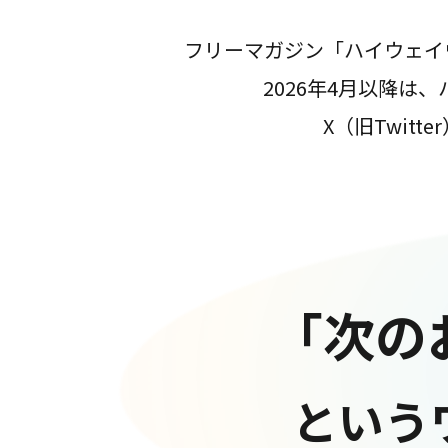
フリーマガジン「ハイウェイ
2026年4月以降
X（旧Twit
「次の
という