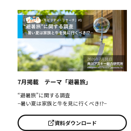
7月掲載 テーマ「避暑旅」
“避暑旅”に関する調査
−暑い夏は家族と牛を見に行くべき!?−
資料ダウンロード