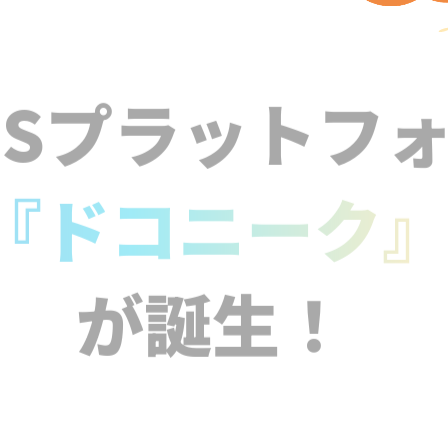
NSプラットフ
『ドコニーク
が誕生！