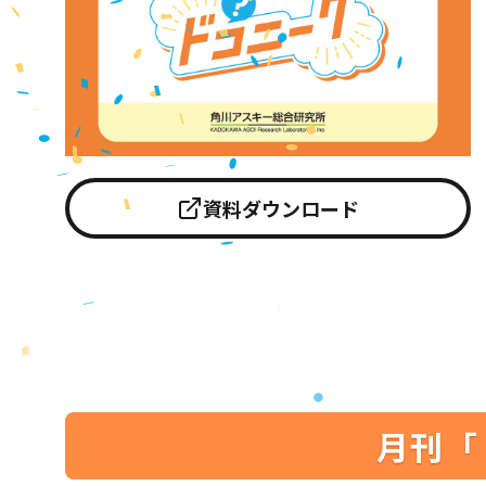
資料ダウンロード
月刊「