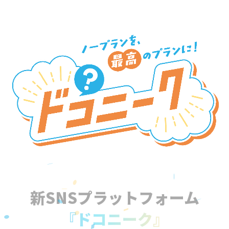
新SNSプラットフォーム
『ドコニーク』