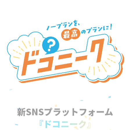
新SNSプラットフォーム
『ドコニーク』