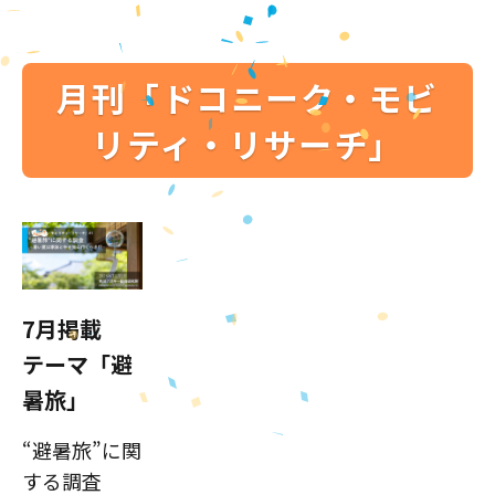
月刊「ドコニーク・モビ
リティ・リサーチ」
7月掲載
テーマ「避
暑旅」
“避暑旅”に関
する調査