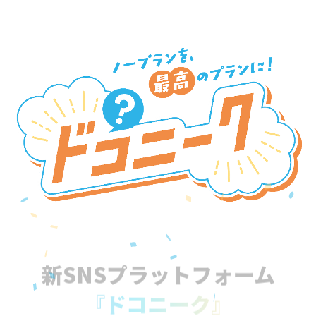
新SNSプラットフォーム
『ドコニーク』