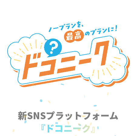
新SNSプラットフォーム
『ドコニーク』