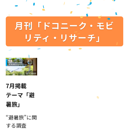
月刊「ドコニーク・モビ
リティ・リサーチ」
7月掲載
テーマ「避
暑旅」
“避暑旅”に関
する調査