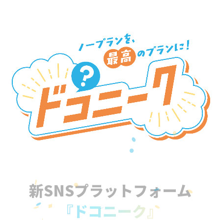
新SNSプラットフォーム
『ドコニーク』