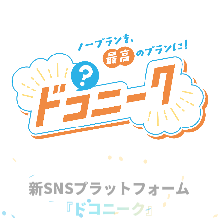
新SNSプラットフォーム
『ドコニーク』