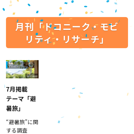
月刊「ドコニーク・モビ
リティ・リサーチ」
7月掲載
テーマ「避
暑旅」
“避暑旅”に関
する調査