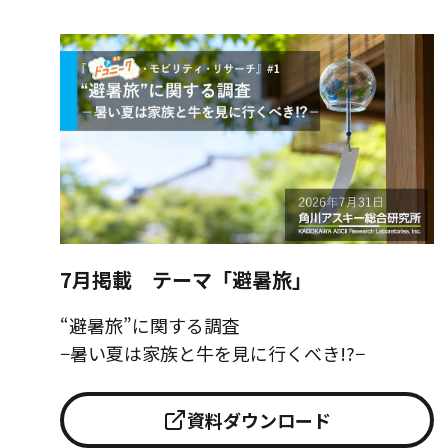
7月掲載 テーマ「避暑旅」
“避暑旅”に関する調査
−暑い夏は家族と牛を見に行くべき!?−
資料ダウンロード