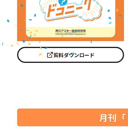
資料ダウンロード
月刊「