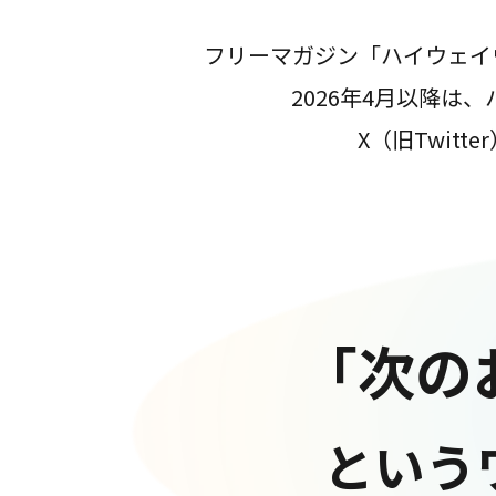
フリーマガジン「ハイウェイ
2026年4月以降
X（旧Twit
「次の
という