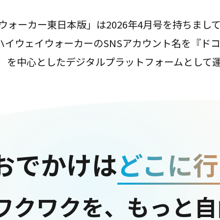
ウォーカー東日本版」は2026年4月号を持ちまし
は、ハイウェイウォーカーのSNSアカウント名を『ド
ter）を中心としたデジタルプラットフォームとして
おでかけは
どこに行
ワクワクを、もっと自