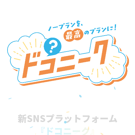
新SNSプラットフォーム
『ドコニーク』