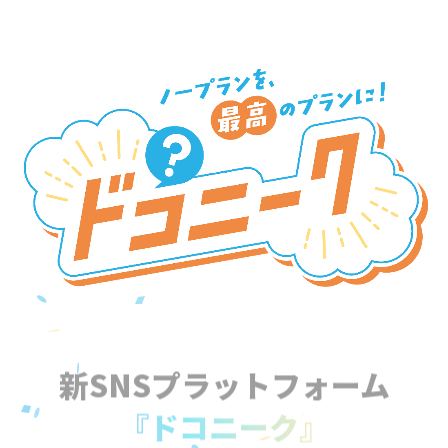
新SNSプラットフォーム
『ドコニーク』