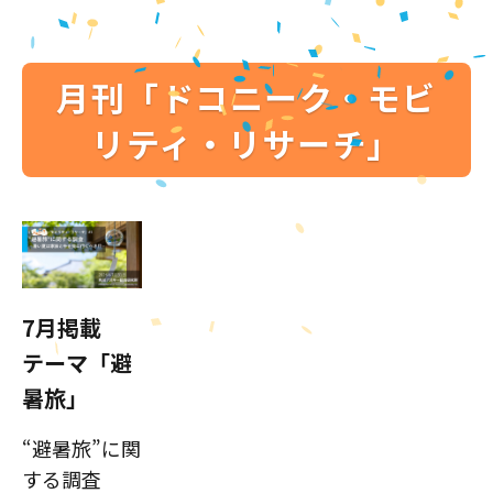
月刊「ドコニーク・モビ
リティ・リサーチ」
7月掲載
テーマ「避
暑旅」
“避暑旅”に関
する調査