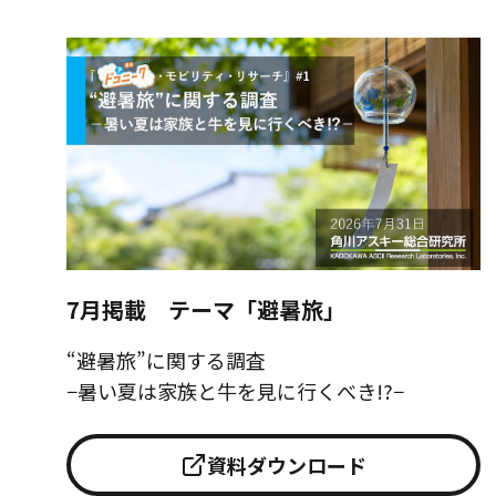
7月掲載 テーマ「避暑旅」
“避暑旅”に関する調査
−暑い夏は家族と牛を見に行くべき!?−
資料ダウンロード