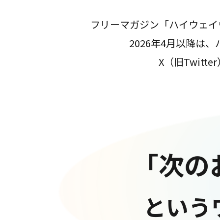
フリーマガジン「ハイウェイ
2026年4月以降
X（旧Twit
「次の
という