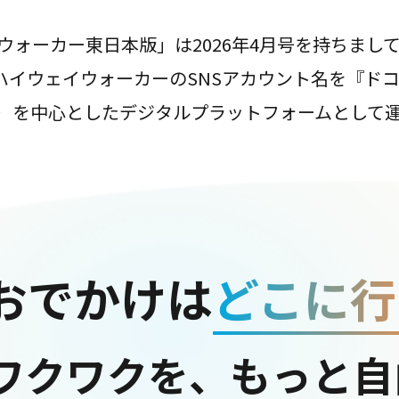
ウォーカー東日本版」は2026年4月号を持ちまし
は、ハイウェイウォーカーのSNSアカウント名を『ド
ter）を中心としたデジタルプラットフォームとして
おでかけは
どこに行
ワクワクを、もっと自