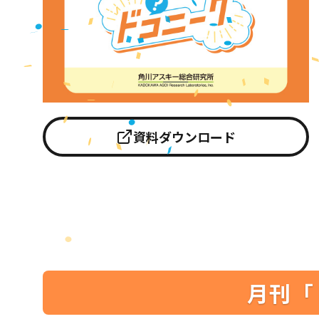
資料ダウンロード
月刊「