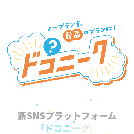
新SNSプラットフォーム
『ドコニーク』