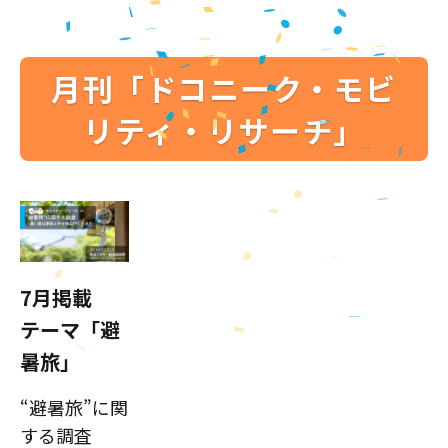
月刊「ドコニーク・モビ
リティ・リサーチ」
7月掲載
テーマ「避
暑旅」
“避暑旅”に関
する調査