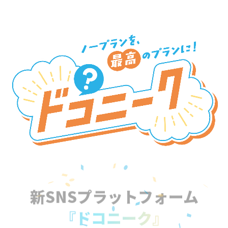
新SNSプラットフォーム
『ドコニーク』