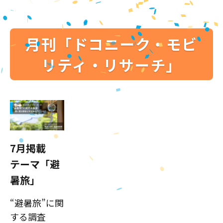
月刊「ドコニーク・モビ
リティ・リサーチ」
7月掲載
テーマ「避
暑旅」
“避暑旅”に関
する調査