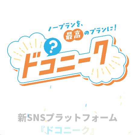
新SNSプラットフォーム
『ドコニーク』