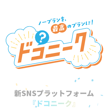
新SNSプラットフォーム
『ドコニーク』