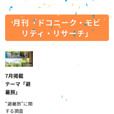
月刊「ドコニーク・モビ
リティ・リサーチ」
7月掲載
テーマ「避
暑旅」
“避暑旅”に関
する調査