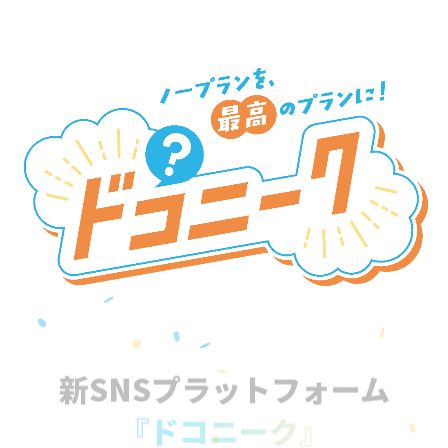
新SNSプラットフォーム
『ドコニーク』