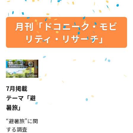
月刊「ドコニーク・モビ
リティ・リサーチ」
7月掲載
テーマ「避
暑旅」
“避暑旅”に関
する調査