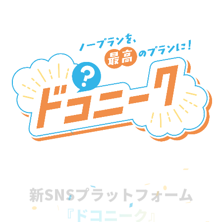
新SNSプラットフォーム
『ドコニーク』