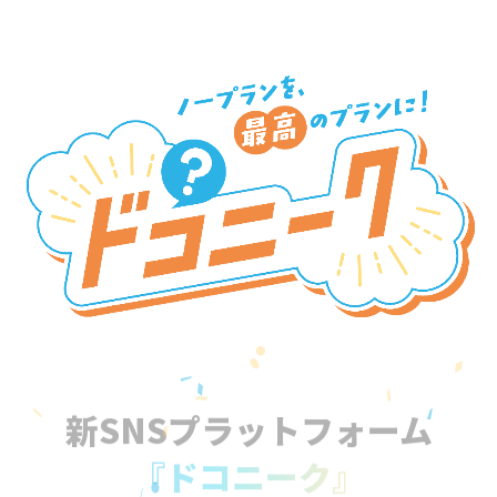
新SNSプラットフォーム
『ドコニーク』