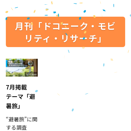
月刊「ドコニーク・モビ
リティ・リサーチ」
7月掲載
テーマ「避
暑旅」
“避暑旅”に関
する調査