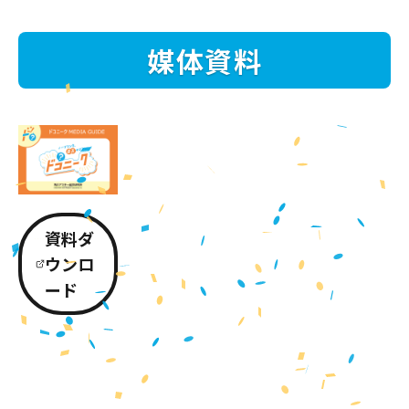
媒体資料
資料ダ
ウンロ
ード